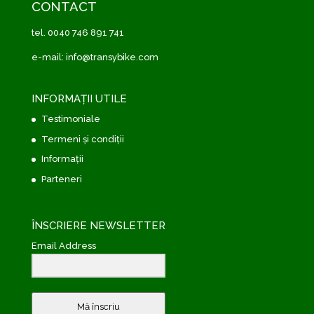
CONTACT
tel. 0040 746 891 741
e-mail: info@transybike.com
INFORMAȚII UTILE
Testimoniale
Termeni și condiții
Informații
Parteneri
ÎNSCRIERE NEWSLETTER
Email Address
Mă înscriu