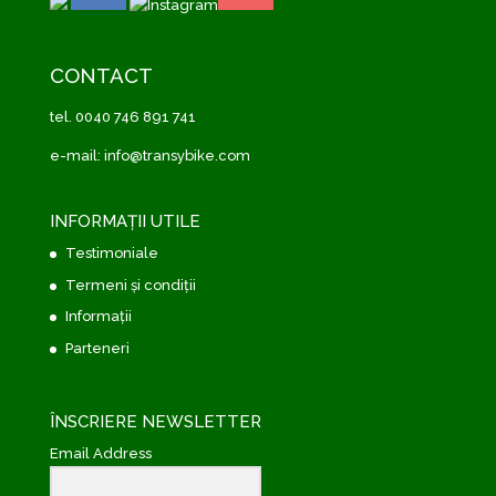
CONTACT
tel. 0040 746 891 741
e-mail: info@transybike.com
INFORMAȚII UTILE
Testimoniale
Termeni și condiții
Informații
Parteneri
ÎNSCRIERE NEWSLETTER
Email Address